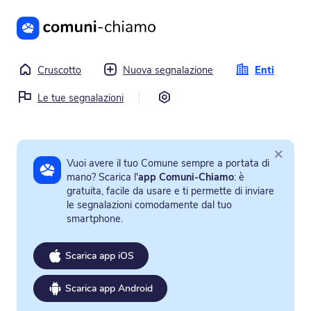
Vai al contenuto principale
Cruscotto
Nuova segnalazione
Enti
Impostazioni
Le tue segnalazioni
×
Vuoi avere il tuo Comune sempre a portata di
mano? Scarica l'
app Comuni-Chiamo
: è
gratuita, facile da usare e ti permette di inviare
le segnalazioni comodamente dal tuo
smartphone.
Scarica app iOS
Scarica app Android