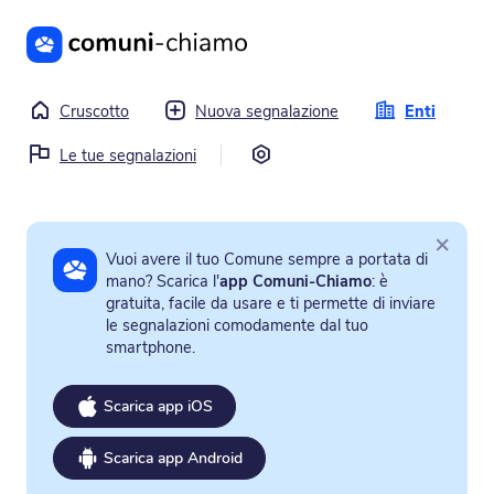
Vai al contenuto principale
Cruscotto
Nuova segnalazione
Enti
Impostazioni
Le tue segnalazioni
×
Vuoi avere il tuo Comune sempre a portata di
mano? Scarica l'
app Comuni-Chiamo
: è
gratuita, facile da usare e ti permette di inviare
le segnalazioni comodamente dal tuo
smartphone.
Scarica app iOS
Scarica app Android