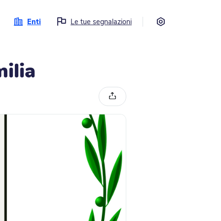
Impostazioni
Enti
Le tue segnalazioni
ilia
Condividi