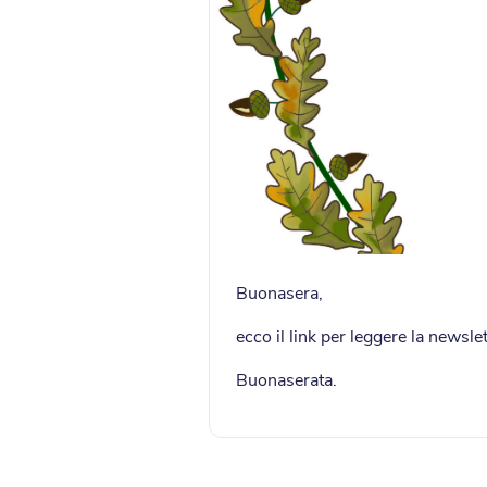
Buonasera,
ecco il link per leggere la newsle
Buonaserata.