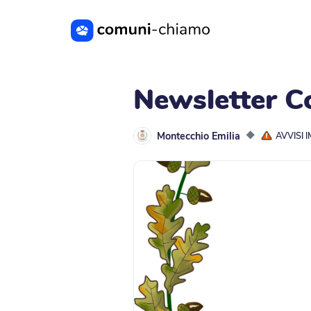
Vai al contenuto principale
Newsletter C
Montecchio Emilia
◆
AVVISI 