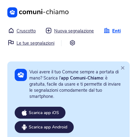
Vai al contenuto principale
Cruscotto
Nuova segnalazione
Enti
Impostazioni
Le tue segnalazioni
×
Vuoi avere il tuo Comune sempre a portata di
mano? Scarica l'
app Comuni-Chiamo
: è
gratuita, facile da usare e ti permette di inviare
le segnalazioni comodamente dal tuo
smartphone.
Scarica app iOS
Scarica app Android