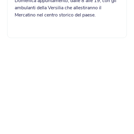
Domenica appuntamento, dalle 8 alle 19, con gli
ambulanti della Versilia che allestiranno il
Mercatino nel centro storico del paese.