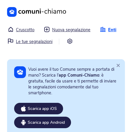
Vai al contenuto principale
Cruscotto
Nuova segnalazione
Enti
Impostazioni
Le tue segnalazioni
×
Vuoi avere il tuo Comune sempre a portata di
mano? Scarica l'
app Comuni-Chiamo
: è
gratuita, facile da usare e ti permette di inviare
le segnalazioni comodamente dal tuo
smartphone.
Scarica app iOS
Scarica app Android