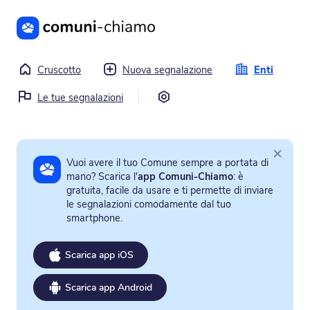
Vai al contenuto principale
Cruscotto
Nuova segnalazione
Enti
Impostazioni
Le tue segnalazioni
×
Vuoi avere il tuo Comune sempre a portata di
mano? Scarica l'
app Comuni-Chiamo
: è
gratuita, facile da usare e ti permette di inviare
le segnalazioni comodamente dal tuo
smartphone.
Scarica app iOS
Scarica app Android