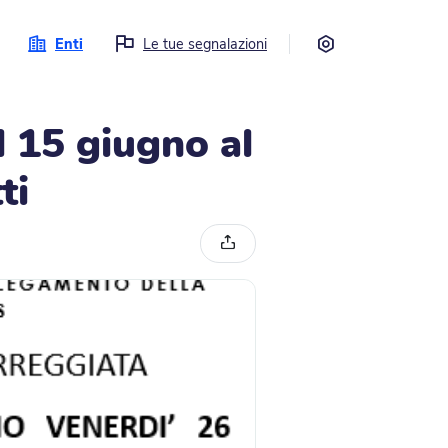
Impostazioni
Enti
Le tue segnalazioni
l 15 giugno al
ti
Condividi