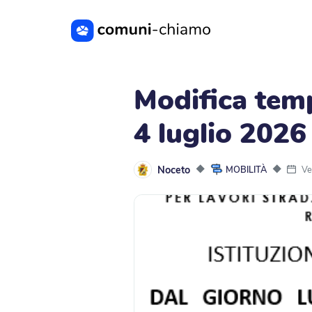
Vai al contenuto principale
Modifica temp
4 luglio 2026 
Noceto
◆
◆
Ve
MOBILITÀ