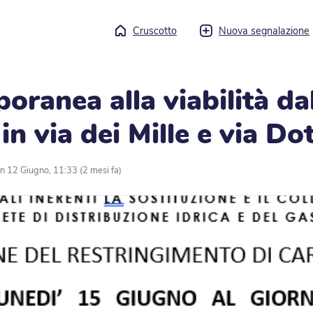
Cruscotto
Nuova segnalazione
oranea alla viabilità da
in via dei Mille e via Dot
n 12 Giugno, 11:33 (2 mesi fa)