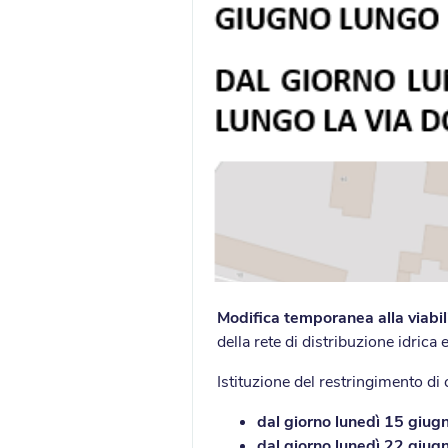
Modifica temporanea alla viabil
della rete di distribuzione idrica 
Istituzione del restringimento di
dal giorno lunedì 15 giugn
dal giorno lunedì 22 giugn