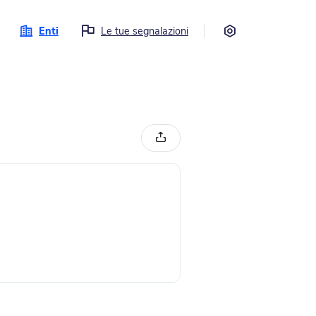
Impostazioni
Enti
Le tue segnalazioni
Condividi