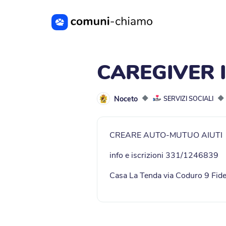
Vai al contenuto principale
CAREGIVER 
Noceto
◆
◆
SERVIZI SOCIALI
CREARE AUTO-MUTUO AIUTI
info e iscrizioni 331/1246839
Casa La Tenda via Coduro 9 Fid