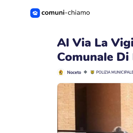
Vai al contenuto principale
Al Via La Vig
Comunale Di
Noceto
◆
POLIZIA MUNICIPAL