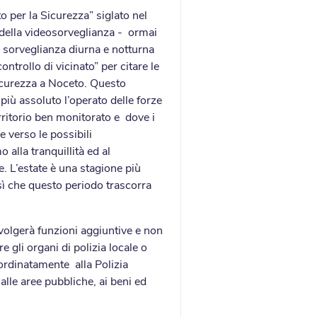
o per la Sicurezza” siglato nel
della videosorveglianza - ormai
a sorveglianza diurna e notturna
ntrollo di vicinato” per citare le
sicurezza a Noceto. Questo
più assoluto l’operato delle forze
erritorio ben monitorato e dove i
 verso le possibili
alla tranquillità ed al
. L’estate è una stagione più
 sì che questo periodo trascorra
 svolgerà funzioni aggiuntive e non
e gli organi di polizia locale o
bordinatamente alla Polizia
alle aree pubbliche, ai beni ed