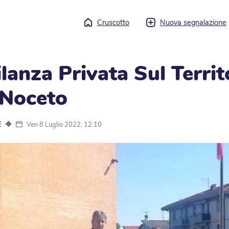
Cruscotto
Nuova segnalazione
ilanza Privata Sul Territ
 Noceto
◆
Ven 8 Luglio 2022, 12:10
E