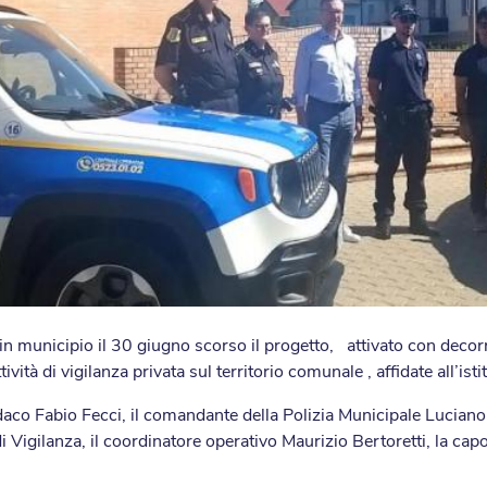
 in municipio il 30 giugno scorso il progetto, attivato con deco
ttività di vigilanza privata sul territorio comunale , affidate all’is
ndaco Fabio Fecci, il comandante della Polizia Municipale Luciano 
di Vigilanza, il coordinatore operativo Maurizio Bertoretti, la ca
.