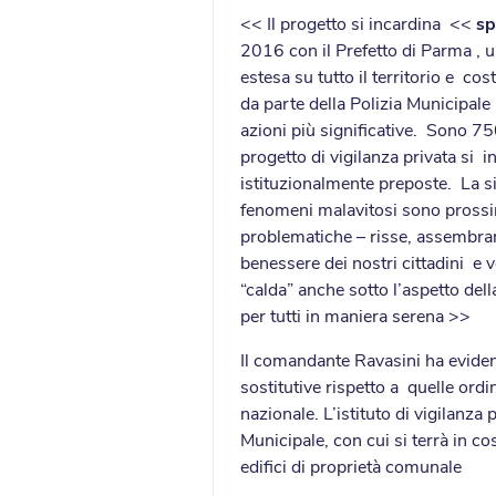
<< Il progetto si incardina <<
sp
2016 con il Prefetto di Parma ,
estesa su tutto il territorio e c
da parte della Polizia Municipale 
azioni più significative. Sono 75
progetto di vigilanza privata si i
istituzionalmente preposte. La sic
fenomeni malavitosi sono prossim
problematiche – risse, assembramen
benessere dei nostri cittadini e 
“calda” anche sotto l’aspetto del
per tutti in maniera serena >>
Il comandante Ravasini ha evidenzi
sostitutive rispetto a quelle ordin
nazionale. L’istituto di vigilanz
Municipale, con cui si terrà in c
edifici di proprietà comunale