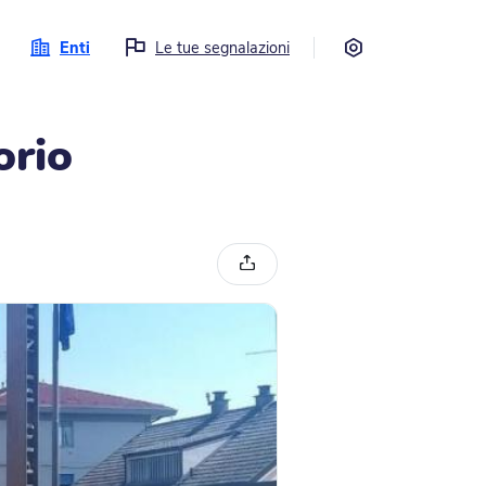
Impostazioni
Enti
Le tue segnalazioni
orio
Condividi