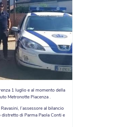
rrenza 1 luglio e al momento della
tituto Metronotte Piacenza .
Ravasini, l’assessore al bilancio
po distretto di Parma Paola Conti e