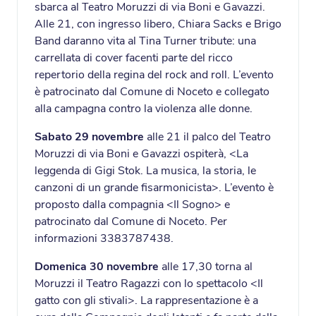
sbarca al Teatro Moruzzi di via Boni e Gavazzi.
Alle 21, con ingresso libero, Chiara Sacks e Brigo
Band daranno vita al Tina Turner tribute: una
carrellata di cover facenti parte del ricco
repertorio della regina del rock and roll. L’evento
è patrocinato dal Comune di Noceto e collegato
alla campagna contro la violenza alle donne.
Sabato 29 novembre
alle 21 il palco del Teatro
Moruzzi di via Boni e Gavazzi ospiterà, <La
leggenda di Gigi Stok. La musica, la storia, le
canzoni di un grande fisarmonicista>. L’evento è
proposto dalla compagnia <Il Sogno> e
patrocinato dal Comune di Noceto. Per
informazioni 3383787438.
Domenica 30 novembre
alle 17,30 torna al
Moruzzi il Teatro Ragazzi con lo spettacolo <Il
gatto con gli stivali>. La rappresentazione è a