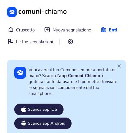
Vai al contenuto principale
Cruscotto
Nuova segnalazione
Enti
Impostazioni
Le tue segnalazioni
×
Vuoi avere il tuo Comune sempre a portata di
mano? Scarica l'
app Comuni-Chiamo
: è
gratuita, facile da usare e ti permette di inviare
le segnalazioni comodamente dal tuo
smartphone.
Scarica app iOS
Scarica app Android