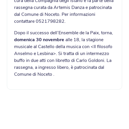
cura della Compagnia degli Istanti e fa parte della
rassegna curata da Artemis Danza e patrocinata
dal Comune di Noceto. Per informazioni
contattare 0521798282.
Dopo il successo dell’Ensemble de la Paix, torna,
domenica 30 novembre
alle 18, la stagione
musicale al Castello della musica con <Il filosofo
Anselmo e Lesbina>. Si tratta di un intermezzo
buffo in due atti con libretto di Carlo Goldoni. La
rassegna, a ingresso libero, è patrocinata dal
Comune di Noceto .