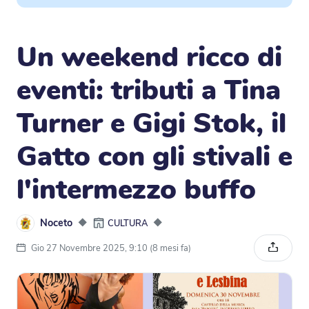
Un weekend ricco di
eventi: tributi a Tina
Turner e Gigi Stok, il
Gatto con gli stivali e
l'intermezzo buffo
Noceto
◆
◆
CULTURA
Gio 27 Novembre 2025, 9:10 (8 mesi fa)
Condivi