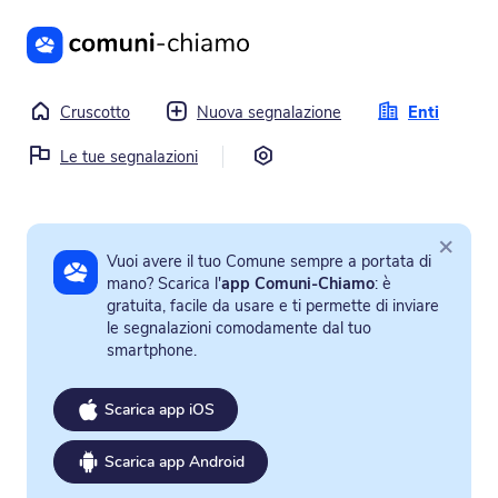
Vai al contenuto principale
Cruscotto
Nuova segnalazione
Enti
Impostazioni
Le tue segnalazioni
×
Vuoi avere il tuo Comune sempre a portata di
mano? Scarica l'
app Comuni-Chiamo
: è
gratuita, facile da usare e ti permette di inviare
le segnalazioni comodamente dal tuo
smartphone.
Scarica app iOS
Scarica app Android