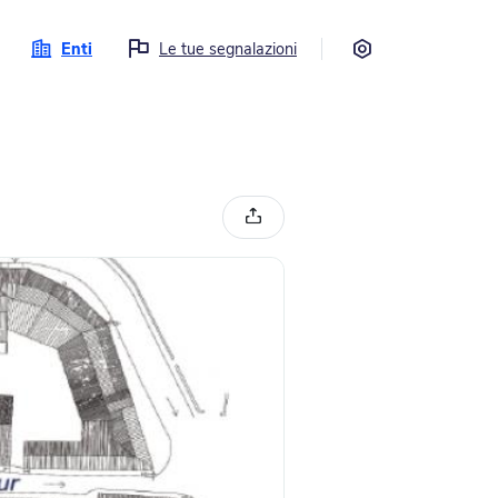
Impostazioni
Enti
Le tue segnalazioni
Condividi