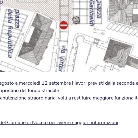
osto a mercoledì 12 settembre i lavori previsti dalla seconda ed
ripristino del fondo stradale
manutenzione straordinaria, volti a restituire maggiore funzionalit
to del Comune di Noceto per avere maggiori informazioni