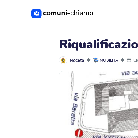
Vai al contenuto principale
Riqualificazi
Noceto
◆
◆
Gi
MOBILITÀ