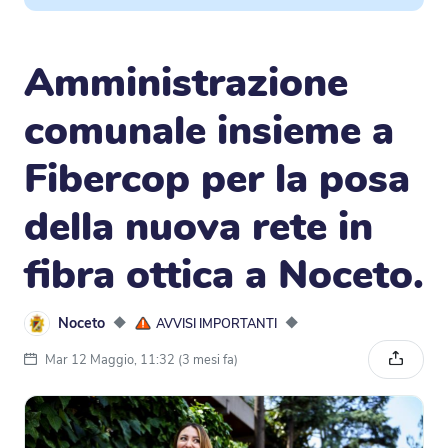
Amministrazione
comunale insieme a
Fibercop per la posa
della nuova rete in
fibra ottica a Noceto.
Noceto
◆
◆
AVVISI IMPORTANTI
Mar 12 Maggio, 11:32 (3 mesi fa)
Condivi