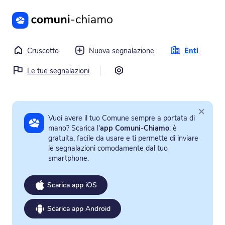
Vai al contenuto principale
Cruscotto
Nuova segnalazione
Enti
Impostazioni
Le tue segnalazioni
×
Vuoi avere il tuo Comune sempre a portata di
mano? Scarica l'
app Comuni-Chiamo
: è
gratuita, facile da usare e ti permette di inviare
le segnalazioni comodamente dal tuo
smartphone.
Scarica app iOS
Scarica app Android