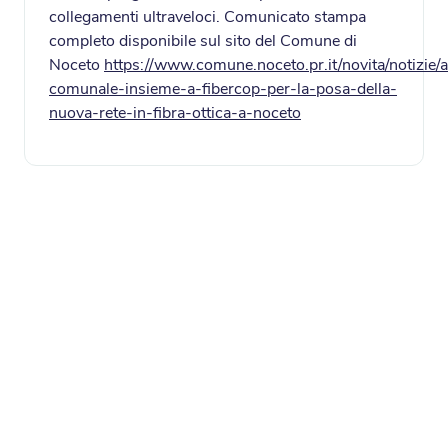
collegamenti ultraveloci. Comunicato stampa
completo disponibile sul sito del Comune di
Noceto
https://www.comune.noceto.pr.it/novita/notizie/
comunale-insieme-a-fibercop-per-la-posa-della-
nuova-rete-in-fibra-ottica-a-noceto