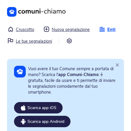
Vai al contenuto principale
Cruscotto
Nuova segnalazione
Enti
Impostazioni
Le tue segnalazioni
×
Vuoi avere il tuo Comune sempre a portata di
mano? Scarica l'
app Comuni-Chiamo
: è
gratuita, facile da usare e ti permette di inviare
le segnalazioni comodamente dal tuo
smartphone.
Scarica app iOS
Scarica app Android