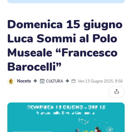
Domenica 15 giugno
Luca Sommi al Polo
Museale “Francesco
Barocelli”
Noceto
◆
◆
Ven 13 Giugno 2025, 9:56
CULTURA
Condivi