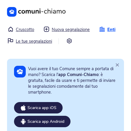
Vai al contenuto principale
Cruscotto
Nuova segnalazione
Enti
Impostazioni
Le tue segnalazioni
×
Vuoi avere il tuo Comune sempre a portata di
mano? Scarica l'
app Comuni-Chiamo
: è
gratuita, facile da usare e ti permette di inviare
le segnalazioni comodamente dal tuo
smartphone.
Scarica app iOS
Scarica app Android