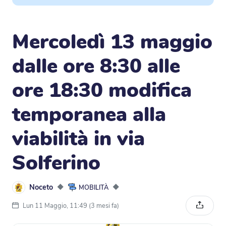
Mercoledì 13 maggio
dalle ore 8:30 alle
ore 18:30 modifica
temporanea alla
viabilità in via
Solferino
Noceto
◆
◆
MOBILITÀ
Lun 11 Maggio, 11:49 (3 mesi fa)
Condivi