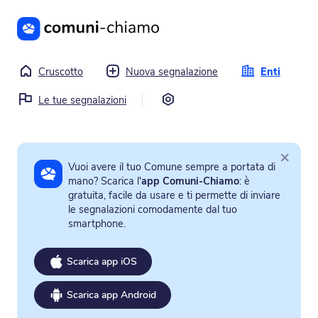
Vai al contenuto principale
Cruscotto
Nuova segnalazione
Enti
Impostazioni
Le tue segnalazioni
×
Vuoi avere il tuo Comune sempre a portata di
mano? Scarica l'
app Comuni-Chiamo
: è
gratuita, facile da usare e ti permette di inviare
le segnalazioni comodamente dal tuo
smartphone.
Scarica app iOS
Scarica app Android