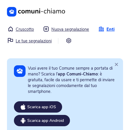
Vai al contenuto principale
Cruscotto
Nuova segnalazione
Enti
Impostazioni
Le tue segnalazioni
×
Vuoi avere il tuo Comune sempre a portata di
mano? Scarica l'
app Comuni-Chiamo
: è
gratuita, facile da usare e ti permette di inviare
le segnalazioni comodamente dal tuo
smartphone.
Scarica app iOS
Scarica app Android