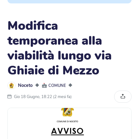
Modifica
temporanea alla
viabilità lungo via
Ghiaie di Mezzo
Noceto
◆
◆
COMUNE
Gio 18 Giugno, 18:22 (2 mesi fa)
Condivi