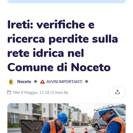
Ireti: verifiche e
ricerca perdite sulla
rete idrica nel
Comune di Noceto
Noceto
◆
◆
AVVISI IMPORTANTI
Mer 6 Maggio, 11:16 (3 mesi fa)
Condivi