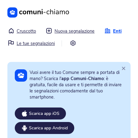
Vai al contenuto principale
Cruscotto
Nuova segnalazione
Enti
Impostazioni
Le tue segnalazioni
×
Vuoi avere il tuo Comune sempre a portata di
mano? Scarica l'
app Comuni-Chiamo
: è
gratuita, facile da usare e ti permette di inviare
le segnalazioni comodamente dal tuo
smartphone.
Scarica app iOS
Scarica app Android