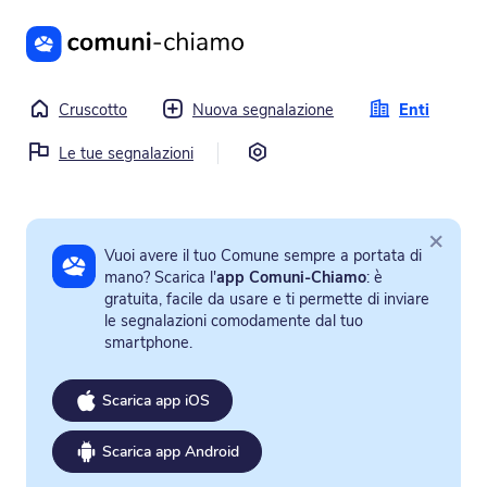
Vai al contenuto principale
Cruscotto
Nuova segnalazione
Enti
Impostazioni
Le tue segnalazioni
×
Vuoi avere il tuo Comune sempre a portata di
mano? Scarica l'
app Comuni-Chiamo
: è
gratuita, facile da usare e ti permette di inviare
le segnalazioni comodamente dal tuo
smartphone.
Scarica app iOS
Scarica app Android