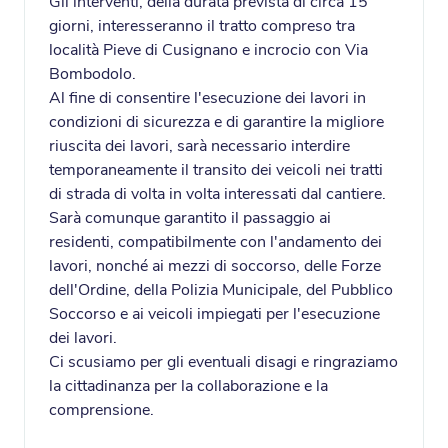
Gli interventi, della durata prevista di circa 15
giorni, interesseranno il tratto compreso tra
località Pieve di Cusignano e incrocio con Via
Bombodolo.
Al fine di consentire l'esecuzione dei lavori in
condizioni di sicurezza e di garantire la migliore
riuscita dei lavori, sarà necessario interdire
temporaneamente il transito dei veicoli nei tratti
di strada di volta in volta interessati dal cantiere.
Sarà comunque garantito il passaggio ai
residenti, compatibilmente con l'andamento dei
lavori, nonché ai mezzi di soccorso, delle Forze
dell'Ordine, della Polizia Municipale, del Pubblico
Soccorso e ai veicoli impiegati per l'esecuzione
dei lavori.
Ci scusiamo per gli eventuali disagi e ringraziamo
la cittadinanza per la collaborazione e la
comprensione.