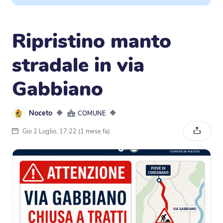
Ripristino manto
stradale in via
Gabbiano
Noceto
◆
◆
COMUNE
Gio 2 Luglio, 17:22 (1 mese fa)
Condivi