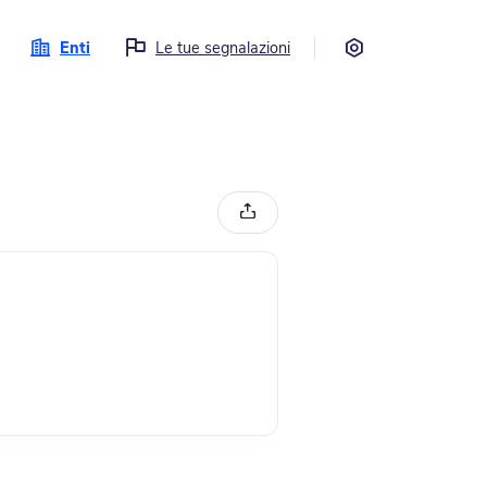
Impostazioni
Enti
Le tue segnalazioni
Condividi