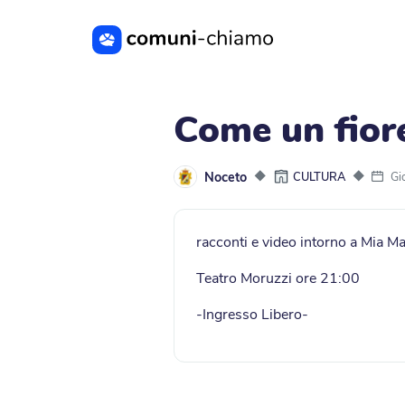
Vai al contenuto principale
Come un fior
Noceto
◆
◆
Gi
CULTURA
racconti e video intorno a Mia Ma
Teatro Moruzzi ore 21:00
-Ingresso Libero-