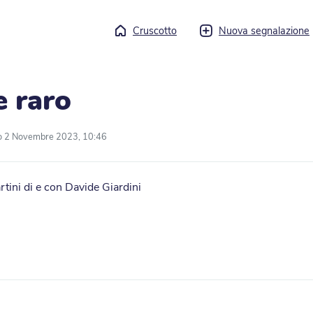
Cruscotto
Nuova segnalazione
e raro
o 2 Novembre 2023, 10:46
rtini di e con Davide Giardini