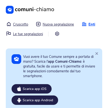
Vai al contenuto principale
Cruscotto
Nuova segnalazione
Enti
Impostazioni
Le tue segnalazioni
×
Vuoi avere il tuo Comune sempre a portata di
mano? Scarica l'
app Comuni-Chiamo
: è
gratuita, facile da usare e ti permette di inviare
le segnalazioni comodamente dal tuo
smartphone.
Scarica app iOS
Scarica app Android