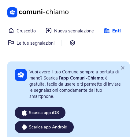
Vai al contenuto principale
Cruscotto
Nuova segnalazione
Enti
Impostazioni
Le tue segnalazioni
×
Vuoi avere il tuo Comune sempre a portata di
mano? Scarica l'
app Comuni-Chiamo
: è
gratuita, facile da usare e ti permette di inviare
le segnalazioni comodamente dal tuo
smartphone.
Scarica app iOS
Scarica app Android