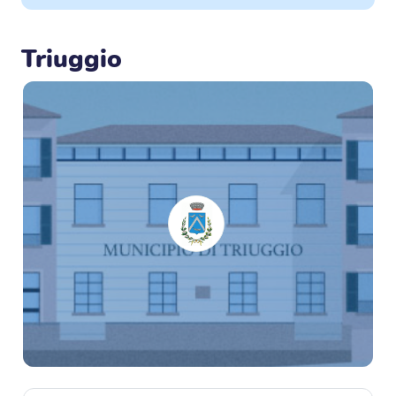
Triuggio