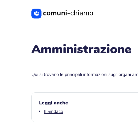
Vai al contenuto principale
Amministrazione
Qui si trovano le principali informazioni sugli organi a
Leggi anche
Il Sindaco