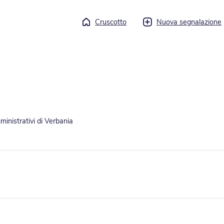
Cruscotto
Nuova segnalazione
mministrativi di Verbania