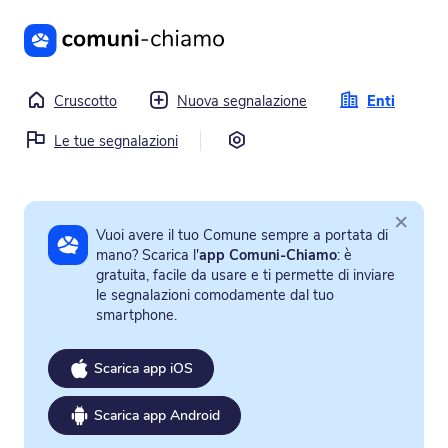
Vai al contenuto principale
Cruscotto
Nuova segnalazione
Enti
Impostazioni
Le tue segnalazioni
×
Vuoi avere il tuo Comune sempre a portata di
mano? Scarica l'
app Comuni-Chiamo
: è
gratuita, facile da usare e ti permette di inviare
le segnalazioni comodamente dal tuo
smartphone.
Scarica app iOS
Scarica app Android