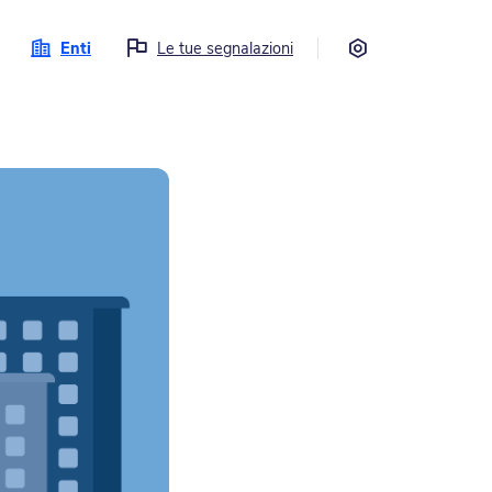
Impostazioni
Enti
Le tue segnalazioni