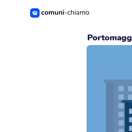
Vai al contenuto principale
Portomagg