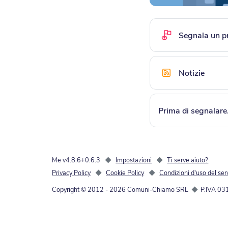
Segnala un p
Notizie
Prima di segnalare..
Me v4.8.6+0.6.3
◆
Impostazioni
◆
Ti serve aiuto?
Privacy Policy
◆
Cookie Policy
◆
Condizioni d'uso del ser
Copyright © 2012 -
2026
Comuni-Chiamo SRL
◆
P.IVA 0